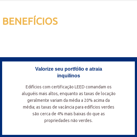
BENEFÍCIOS
Ainda em dúvida sobre a certificação? Saiba
quais são os principais benefícios!
Valorize seu portfólio e atraia
inquilinos
Edifícios com certificação LEED comandam os
aluguéis mais altos, enquanto as taxas de locação
geralmente variam da média a 20% acima da
média; as taxas de vacância para edifícios verdes
são cerca de 4% mais baixas do que as
propriedades não verdes.