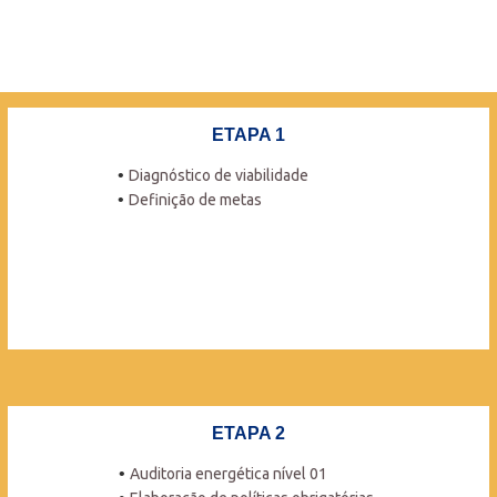
confiabilidade e agilidade no processo de
certificação!
ETAPA 1
Diagnóstico de viabilidade
Definição de metas
ETAPA 2
Auditoria energética nível 01