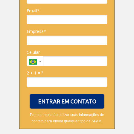
Email*
Empresa*
Celular
2 + 1 = ?
ENTRAR EM CONTATO
Prometemos não utilizar suas informações de
contato para enviar qualquer tipo de SPAM.