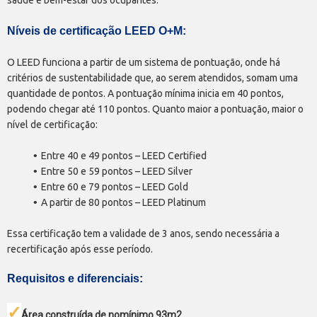
saúde e bem-estar dos ocupantes.
Níveis de certificação LEED O+M:
O LEED funciona a partir de um sistema de pontuação, onde há
critérios de sustentabilidade que, ao serem atendidos, somam uma
quantidade de pontos. A pontuação mínima inicia em 40 pontos,
podendo chegar até 110 pontos. Quanto maior a pontuação, maior o
nível de certificação:
Entre 40 e 49 pontos – LEED Certified
Entre 50 e 59 pontos – LEED Silver
Entre 60 e 79 pontos – LEED Gold
A partir de 80 pontos – LEED Platinum
Essa certificação tem a validade de 3 anos, sendo necessária a
recertificação após esse período.
Requisitos e diferenciais:
✓
Área construída de nomínimo 93m2